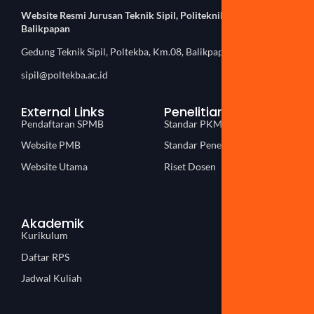
Website Resmi Jurusan Teknik Sipil, Politeknik Negeri
Balikpapan
Gedung Teknik Sipil, Poltekba, Km.08, Balikpapan
sipil@poltekba.ac.id
External Links
Penelitian
Pendaftaran SPMB
Standar PKM
Website PMB
Standar Penelitian
Website Utama
Riset Dosen
Akademik
Kurikulum
Daftar RPS
Jadwal Kuliah