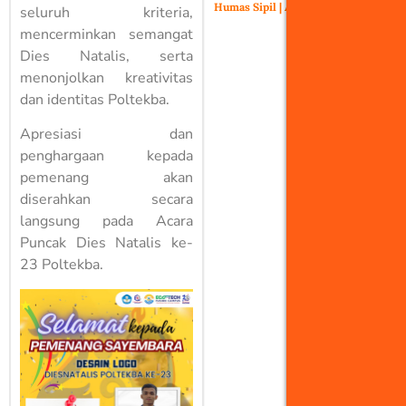
Humas Sipil
August 5, 2025
seluruh kriteria,
mencerminkan semangat
Dies Natalis, serta
menonjolkan kreativitas
dan identitas Poltekba.
Apresiasi dan
penghargaan kepada
pemenang akan
diserahkan secara
langsung pada Acara
Puncak Dies Natalis ke-
23 Poltekba.