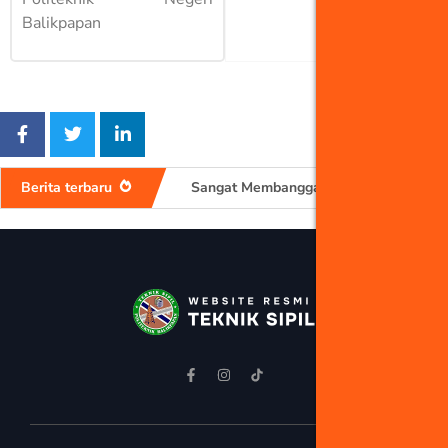
Balikpapan
Penjajakan Kerja Sama antara Politeknik Negeri Balikpapan dengan PT. Position Partners Indonesia
Sangat Membanggakan!
Berita terbaru